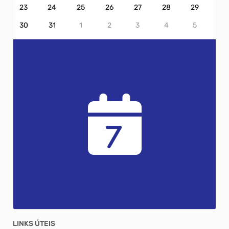
23
24
25
26
27
28
29
30
31
1
2
3
4
5
7
LINKS ÚTEIS