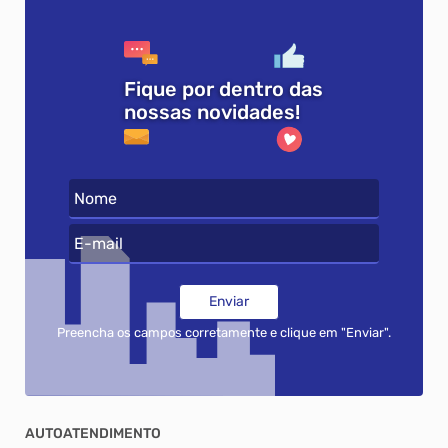
Fique por dentro das
nossas novidades!
Nome
E-mail
Enviar
Preencha os campos corretamente e clique em "Enviar".
AUTOATENDIMENTO