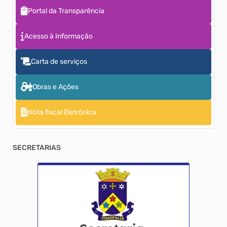
Portal da Transparência
Acesso à Informação
Carta de serviços
Obras e Ações
Nota fiscal Eletrônica
SECRETARIAS